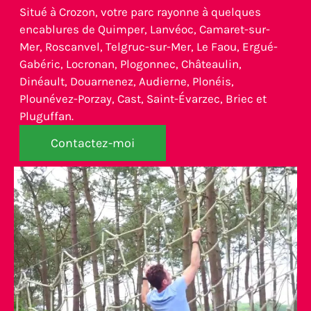
Situé à Crozon, votre parc rayonne à quelques
encablures de Quimper, Lanvéoc, Camaret-sur-
Mer, Roscanvel, Telgruc-sur-Mer, Le Faou, Ergué-
Gabéric, Locronan, Plogonnec, Châteaulin,
Dinéault, Douarnenez, Audierne, Plonéis,
Plounévez-Porzay, Cast, Saint-Évarzec, Briec et
Pluguffan.
Contactez-moi